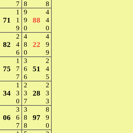
7
8
8
1
9
4
71
88
1
9
4
9
0
0
2
4
4
82
22
4
8
9
6
0
9
1
3
2
75
51
7
6
4
7
6
5
1
2
2
34
28
3
3
3
0
7
3
3
3
8
06
97
6
8
9
7
8
0