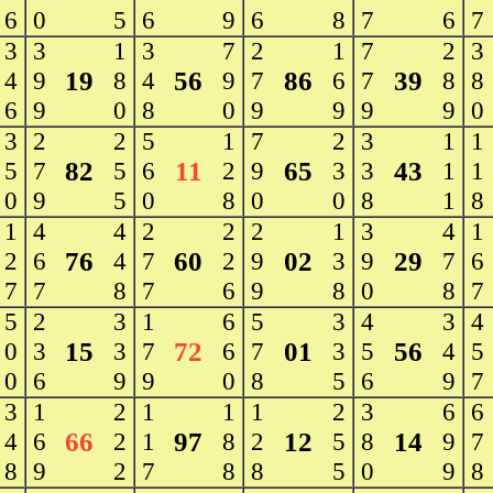
6
0
5
6
9
6
8
7
6
7
3
3
1
3
7
2
1
7
2
3
19
56
86
39
4
9
8
4
9
7
6
7
8
8
6
9
0
8
0
9
9
9
9
0
3
2
2
5
1
7
2
3
1
1
82
11
65
43
5
7
5
6
2
9
3
3
1
1
0
9
5
0
8
0
0
8
1
8
1
4
4
2
2
2
1
3
4
1
76
60
02
29
2
6
4
7
2
9
3
9
7
6
7
7
8
7
6
9
8
0
8
7
5
2
3
1
6
5
3
4
3
4
15
72
01
56
0
3
3
7
6
7
3
5
4
5
0
6
9
9
0
8
5
6
9
7
3
1
2
1
1
1
2
3
6
6
66
97
12
14
4
6
2
1
8
2
5
8
9
7
8
9
2
7
8
8
5
0
9
8