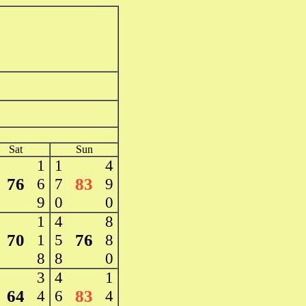
Sat
Sun
1
1
4
76
83
6
7
9
9
0
0
1
4
8
70
76
1
5
8
8
8
0
3
4
1
64
83
4
6
4