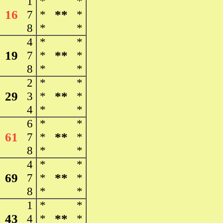
1
*
*
16
**
7
*
*
8
*
*
4
*
*
19
**
7
*
*
8
*
*
2
*
*
29
**
3
*
*
4
*
*
6
*
*
61
**
7
*
*
8
*
*
4
*
*
69
**
7
*
*
8
*
*
1
*
*
43
**
4
*
*