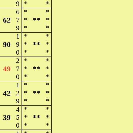
9
*
*
6
*
*
62
**
7
*
*
9
*
*
1
*
*
90
**
9
*
*
0
*
*
2
*
*
49
**
7
*
*
0
*
*
1
*
*
42
**
2
*
*
9
*
*
4
*
*
39
**
5
*
*
0
*
*