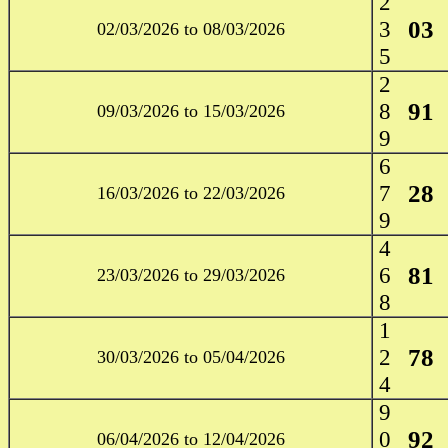
2
03
3
02/03/2026 to 08/03/2026
5
2
91
8
09/03/2026 to 15/03/2026
9
6
28
7
16/03/2026 to 22/03/2026
9
4
81
6
23/03/2026 to 29/03/2026
8
1
78
2
30/03/2026 to 05/04/2026
4
9
92
0
06/04/2026 to 12/04/2026