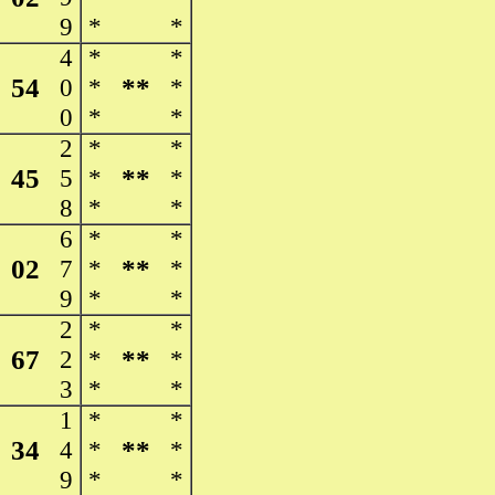
9
*
*
4
*
*
54
**
0
*
*
0
*
*
2
*
*
45
**
5
*
*
8
*
*
6
*
*
02
**
7
*
*
9
*
*
2
*
*
67
**
2
*
*
3
*
*
1
*
*
34
**
4
*
*
9
*
*